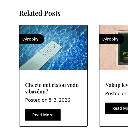
příspěvek
Related Posts
Výrobky
Výrobky
Chcete mít čistou vodu
Nákup le
v bazénu?
Posted o
Posted on
8. 3. 2026
Read M
Read More