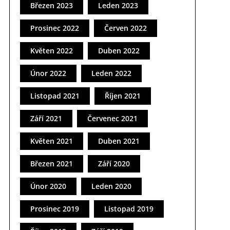
Březen 2023
Leden 2023
Prosinec 2022
Červen 2022
Květen 2022
Duben 2022
Únor 2022
Leden 2022
Listopad 2021
Říjen 2021
Září 2021
Červenec 2021
Květen 2021
Duben 2021
Březen 2021
Září 2020
Únor 2020
Leden 2020
Prosinec 2019
Listopad 2019