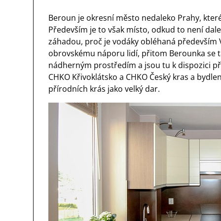
Beroun je okresní město nedaleko Prahy, které
Především je to však místo, odkud to není da
záhadou, proč je vodáky obléhaná především Vl
obrovskému náporu lidí, přitom Berounka se 
nádherným prostředím a jsou tu k dispozici př
CHKO Křivoklátsko a CHKO Český kras a bydlen
přírodních krás jako velký dar.