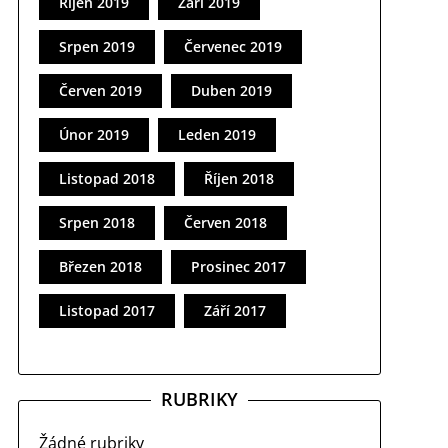
Říjen 2019
Září 2019
Srpen 2019
Červenec 2019
Červen 2019
Duben 2019
Únor 2019
Leden 2019
Listopad 2018
Říjen 2018
Srpen 2018
Červen 2018
Březen 2018
Prosinec 2017
Listopad 2017
Září 2017
RUBRIKY
Žádné rubriky