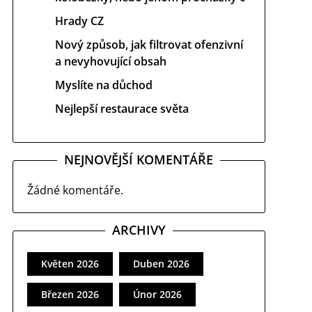
Hrady CZ
Nový způsob, jak filtrovat ofenzivní
a nevyhovující obsah
Myslíte na důchod
Nejlepší restaurace světa
NEJNOVĚJŠÍ KOMENTÁŘE
Žádné komentáře.
ARCHIVY
Květen 2026
Duben 2026
Březen 2026
Únor 2026