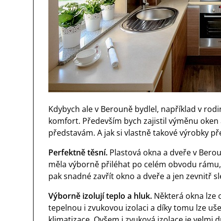
Kdybych ale v Berouně bydlel, například v rod
komfort. Především bych zajistil výměnu oken
představám. A jak si vlastně takové výrobky př
Perfektně těsní.
Plastová okna a dveře v Ber
měla výborně přiléhat po celém obvodu rámu, a
pak snadné zavřít okno a dveře a jen zevnitř sle
Výborně izolují teplo a hluk.
Některá okna lze op
tepelnou i zvukovou izolaci a díky tomu lze uš
klimatizace. Ovšem i zvuková izolace je velmi d