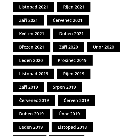
Listopad 2021
Říjen 2021
Září 2021
Červenec 2021
Květen 2021
Duben 2021
Březen 2021
Září 2020
Únor 2020
Leden 2020
Prosinec 2019
Listopad 2019
Říjen 2019
Září 2019
Srpen 2019
Červenec 2019
Červen 2019
Duben 2019
Únor 2019
Leden 2019
Listopad 2018