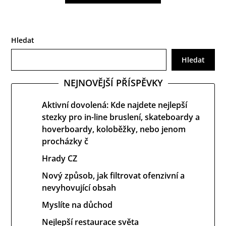
příspěvek
Hledat
Hledat
NEJNOVĚJŠÍ PŘÍSPĚVKY
Aktivní dovolená: Kde najdete nejlepší
stezky pro in-line bruslení, skateboardy a
hoverboardy, koloběžky, nebo jenom
procházky č
Hrady CZ
Nový způsob, jak filtrovat ofenzivní a
nevyhovující obsah
Myslíte na důchod
Nejlepší restaurace světa