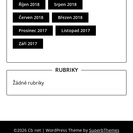
Říjen 2018
Srpen 2018
Červen 2018
Březen 2018
Prosinec 2017
Listopad 2017
Září 2017
RUBRIKY
Žádné rubriky
©2026 Cb net
| WordPress Theme by
SuperbThemes