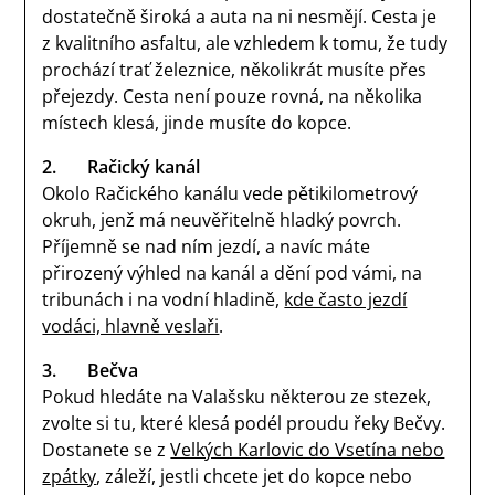
dostatečně široká a auta na ni nesmějí. Cesta je
z kvalitního asfaltu, ale vzhledem k tomu, že tudy
prochází trať železnice, několikrát musíte přes
přejezdy. Cesta není pouze rovná, na několika
místech klesá, jinde musíte do kopce.
2.
Račický kanál
Okolo Račického kanálu vede pětikilometrový
okruh, jenž má neuvěřitelně hladký povrch.
Příjemně se nad ním jezdí, a navíc máte
přirozený výhled na kanál a dění pod vámi, na
tribunách i na vodní hladině,
kde často jezdí
vodáci, hlavně veslaři
.
3.
Bečva
Pokud hledáte na Valašsku některou ze stezek,
zvolte si tu, které klesá podél proudu řeky Bečvy.
Dostanete se z
Velkých Karlovic do Vsetína nebo
zpátky
, záleží, jestli chcete jet do kopce nebo