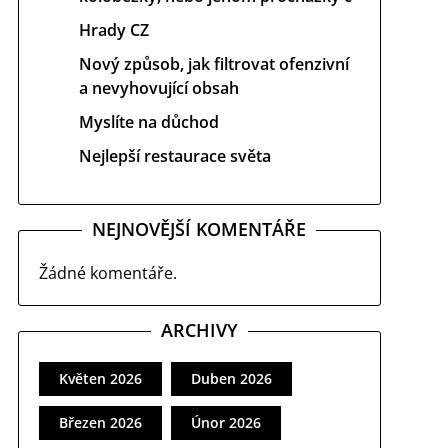
Hrady CZ
Nový způsob, jak filtrovat ofenzivní
a nevyhovující obsah
Myslíte na důchod
Nejlepší restaurace světa
NEJNOVĚJŠÍ KOMENTÁŘE
Žádné komentáře.
ARCHIVY
Květen 2026
Duben 2026
Březen 2026
Únor 2026