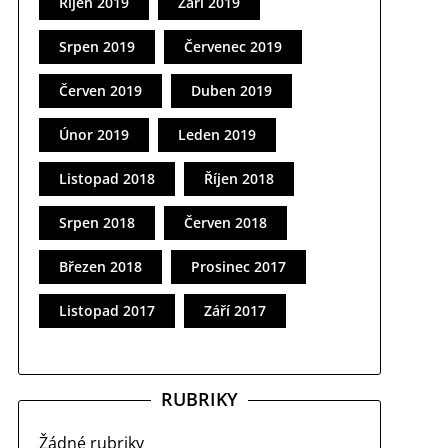
Říjen 2019
Září 2019
Srpen 2019
Červenec 2019
Červen 2019
Duben 2019
Únor 2019
Leden 2019
Listopad 2018
Říjen 2018
Srpen 2018
Červen 2018
Březen 2018
Prosinec 2017
Listopad 2017
Září 2017
RUBRIKY
Žádné rubriky