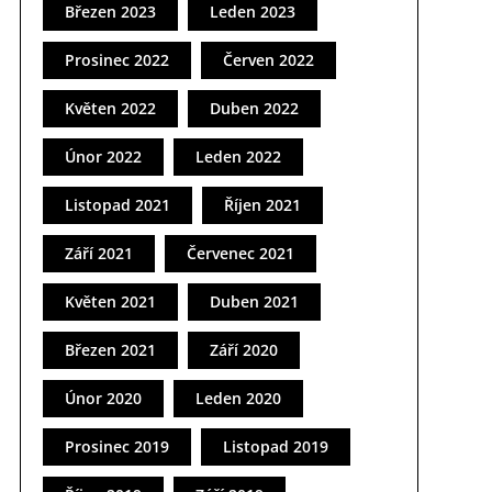
Březen 2023
Leden 2023
Prosinec 2022
Červen 2022
Květen 2022
Duben 2022
Únor 2022
Leden 2022
Listopad 2021
Říjen 2021
Září 2021
Červenec 2021
Květen 2021
Duben 2021
Březen 2021
Září 2020
Únor 2020
Leden 2020
Prosinec 2019
Listopad 2019