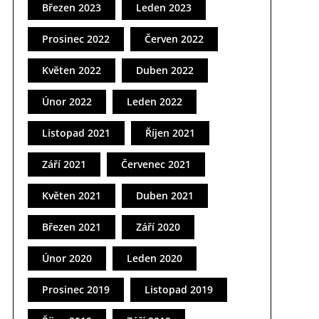
Březen 2023
Leden 2023
Prosinec 2022
Červen 2022
Květen 2022
Duben 2022
Únor 2022
Leden 2022
Listopad 2021
Říjen 2021
Září 2021
Červenec 2021
Květen 2021
Duben 2021
Březen 2021
Září 2020
Únor 2020
Leden 2020
Prosinec 2019
Listopad 2019