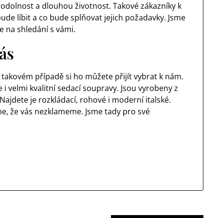
, odolnost a dlouhou životnost. Takové zákazníky k
ude líbit a co bude splňovat jejich požadavky. Jsme
 na shledání s vámi.
nás
V takovém případě si ho můžete přijít vybrat k nám.
i velmi kvalitní sedací soupravy. Jsou vyrobeny z
Najdete je rozkládací, rohové i moderní italské.
me, že vás nezklameme. Jsme tady pro své