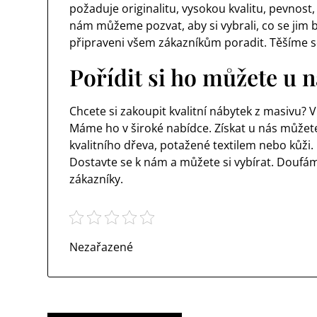
požaduje originalitu, vysokou kvalitu, pevnost
nám můžeme pozvat, aby si vybrali, co se jim b
připraveni všem zákazníkům poradit. Těšíme se
Pořídit si ho můžete u 
Chcete si zakoupit kvalitní nábytek z masivu? 
Máme ho v široké nabídce. Získat u nás můžete 
kvalitního dřeva, potažené textilem nebo kůži. 
Dostavte se k nám a můžete si vybírat. Doufá
zákazníky.
Nezařazené