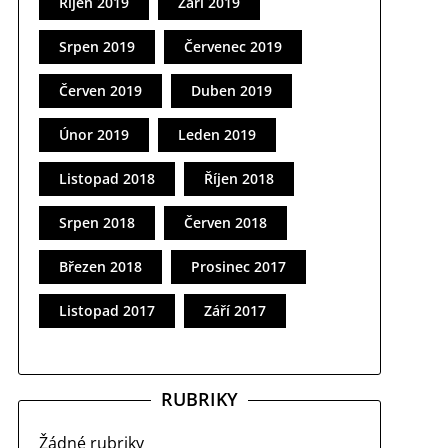
Říjen 2019
Září 2019
Srpen 2019
Červenec 2019
Červen 2019
Duben 2019
Únor 2019
Leden 2019
Listopad 2018
Říjen 2018
Srpen 2018
Červen 2018
Březen 2018
Prosinec 2017
Listopad 2017
Září 2017
RUBRIKY
Žádné rubriky