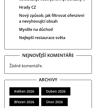
Hrady CZ
Nový způsob, jak filtrovat ofenzivní
a nevyhovující obsah
Myslíte na důchod
Nejlepší restaurace světa
NEJNOVĚJŠÍ KOMENTÁŘE
Žádné komentáře.
ARCHIVY
Květen 2026
Duben 2026
Březen 2026
Únor 2026