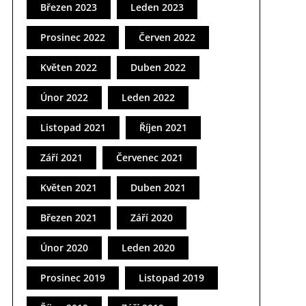
Březen 2023
Leden 2023
Prosinec 2022
Červen 2022
Květen 2022
Duben 2022
Únor 2022
Leden 2022
Listopad 2021
Říjen 2021
Září 2021
Červenec 2021
Květen 2021
Duben 2021
Březen 2021
Září 2020
Únor 2020
Leden 2020
Prosinec 2019
Listopad 2019