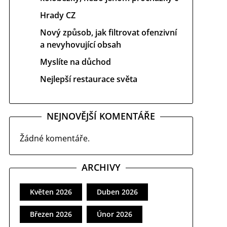
Hrady CZ
Nový způsob, jak filtrovat ofenzivní
a nevyhovující obsah
Myslíte na důchod
Nejlepší restaurace světa
NEJNOVĚJŠÍ KOMENTÁŘE
Žádné komentáře.
ARCHIVY
Květen 2026
Duben 2026
Březen 2026
Únor 2026