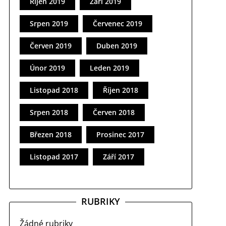
Říjen 2019
Září 2019
Srpen 2019
Červenec 2019
Červen 2019
Duben 2019
Únor 2019
Leden 2019
Listopad 2018
Říjen 2018
Srpen 2018
Červen 2018
Březen 2018
Prosinec 2017
Listopad 2017
Září 2017
RUBRIKY
Žádné rubriky