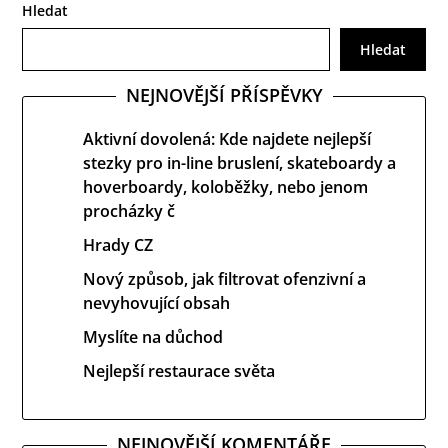
Hledat
Hledat
NEJNOVĚJŠÍ PŘÍSPĚVKY
Aktivní dovolená: Kde najdete nejlepší
stezky pro in-line bruslení, skateboardy a
hoverboardy, koloběžky, nebo jenom
procházky č
Hrady CZ
Nový způsob, jak filtrovat ofenzivní a
nevyhovující obsah
Myslíte na důchod
Nejlepší restaurace světa
NEJNOVĚJŠÍ KOMENTÁŘE