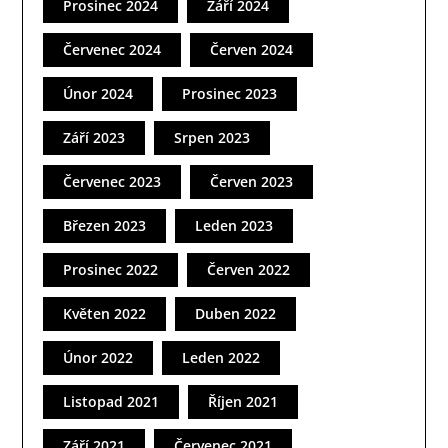
Prosinec 2024
Září 2024
Červenec 2024
Červen 2024
Únor 2024
Prosinec 2023
Září 2023
Srpen 2023
Červenec 2023
Červen 2023
Březen 2023
Leden 2023
Prosinec 2022
Červen 2022
Květen 2022
Duben 2022
Únor 2022
Leden 2022
Listopad 2021
Říjen 2021
Září 2021
Červenec 2021