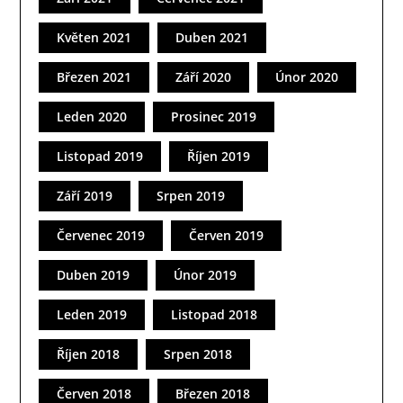
Květen 2021
Duben 2021
Březen 2021
Září 2020
Únor 2020
Leden 2020
Prosinec 2019
Listopad 2019
Říjen 2019
Září 2019
Srpen 2019
Červenec 2019
Červen 2019
Duben 2019
Únor 2019
Leden 2019
Listopad 2018
Říjen 2018
Srpen 2018
Červen 2018
Březen 2018