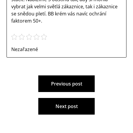
vybrat jak velmi světlá zákaznice, tak i zákaznice
se snědou pletí. BB krém vás navíc ochrání
faktorem 50+.
Nezařazené
Navigace
Previous post
pro
příspěvek
Next post