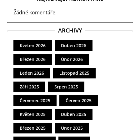
Žádné komentáře.
ARCHIVY
Květen 2026
Duben 2026
Březen 2026
Únor 2026
Leden 2026
Listopad 2025
Září 2025
Srpen 2025
Červenec 2025
Červen 2025
Květen 2025
Duben 2025
Březen 2025
Únor 2025