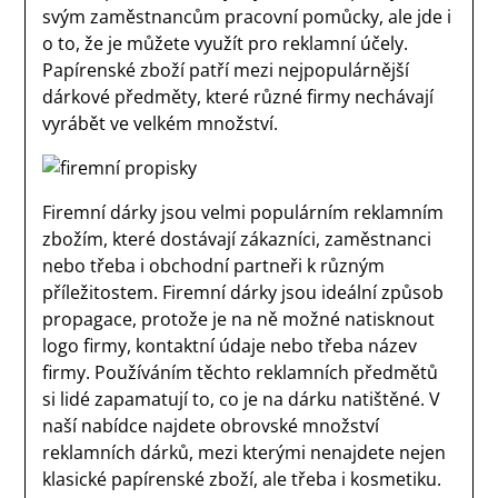
svým zaměstnancům pracovní pomůcky, ale jde i
o to, že je můžete využít pro reklamní účely.
Papírenské zboží patří mezi nejpopulárnější
dárkové předměty, které různé firmy nechávají
vyrábět ve velkém množství.
Firemní dárky jsou velmi populárním reklamním
zbožím, které dostávají zákazníci, zaměstnanci
nebo třeba i obchodní partneři k různým
příležitostem.
Firemní dárky jsou ideální způsob
propagace, protože je na ně možné natisknout
logo firmy, kontaktní údaje nebo třeba název
firmy. Používáním těchto reklamních předmětů
si lidé zapamatují to, co je na dárku natištěné. V
naší nabídce najdete obrovské množství
reklamních dárků, mezi kterými nenajdete nejen
klasické papírenské zboží, ale třeba i kosmetiku.