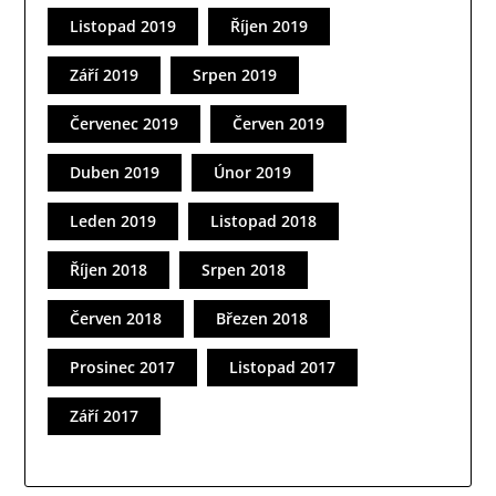
Listopad 2019
Říjen 2019
Září 2019
Srpen 2019
Červenec 2019
Červen 2019
Duben 2019
Únor 2019
Leden 2019
Listopad 2018
Říjen 2018
Srpen 2018
Červen 2018
Březen 2018
Prosinec 2017
Listopad 2017
Září 2017