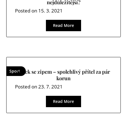
nejdůležitější?
Posted on
15. 3. 2021
Read More
Sport
Sáček se zipem – spolehlivý přítel za pár
korun
Posted on
23. 7. 2021
Read More