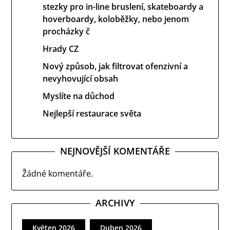
stezky pro in-line bruslení, skateboardy a
hoverboardy, koloběžky, nebo jenom
procházky č
Hrady CZ
Nový způsob, jak filtrovat ofenzivní a
nevyhovující obsah
Myslíte na důchod
Nejlepší restaurace světa
NEJNOVĚJŠÍ KOMENTÁŘE
Žádné komentáře.
ARCHIVY
Květen 2026
Duben 2026