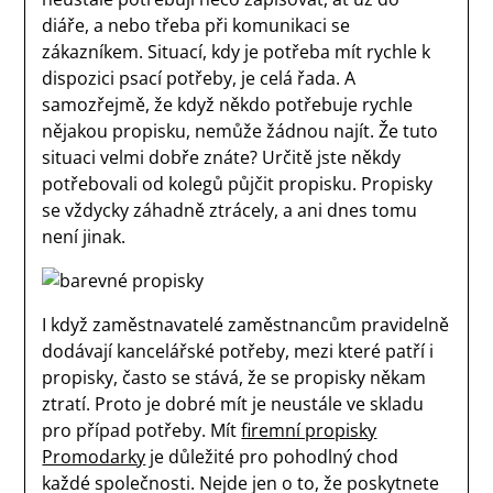
diáře, a nebo třeba při komunikaci se
zákazníkem. Situací, kdy je potřeba mít rychle k
dispozici psací potřeby, je celá řada. A
samozřejmě, že když někdo potřebuje rychle
nějakou propisku, nemůže žádnou najít. Že tuto
situaci velmi dobře znáte?
Určitě jste někdy
potřebovali od kolegů půjčit propisku. Propisky
se vždycky záhadně ztrácely, a ani dnes tomu
není jinak.
I když zaměstnavatelé zaměstnancům pravidelně
dodávají kancelářské potřeby, mezi které patří i
propisky, často se stává, že se propisky někam
ztratí. Proto je dobré mít je neustále ve skladu
pro případ potřeby.
Mít
firemní propisky
Promodarky
je důležité pro pohodlný chod
každé společnosti. Nejde jen o to, že poskytnete