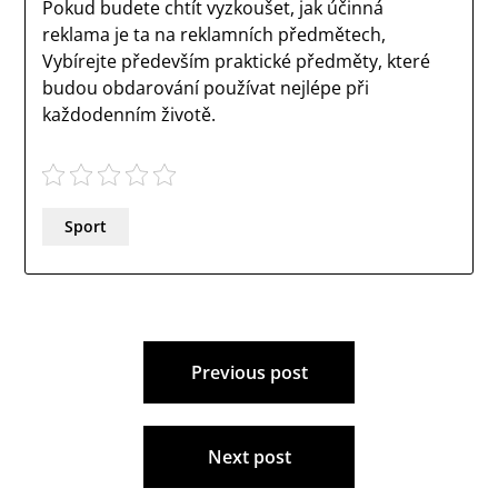
Pokud budete chtít vyzkoušet, jak účinná
reklama je ta na reklamních předmětech,
Vybírejte především praktické předměty, které
budou obdarování používat nejlépe při
každodenním životě.
Sport
Navigace
Previous post
pro
příspěvek
Next post