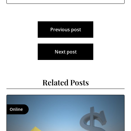
Navigace
Previous post
pro
příspěvek
Next post
Related Posts
Online