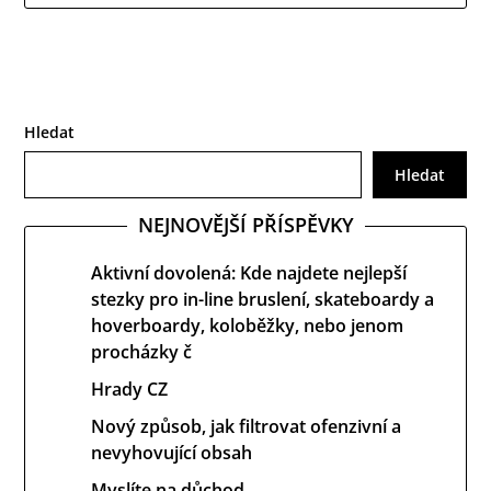
Hledat
Hledat
NEJNOVĚJŠÍ PŘÍSPĚVKY
Aktivní dovolená: Kde najdete nejlepší
stezky pro in-line bruslení, skateboardy a
hoverboardy, koloběžky, nebo jenom
procházky č
Hrady CZ
Nový způsob, jak filtrovat ofenzivní a
nevyhovující obsah
Myslíte na důchod