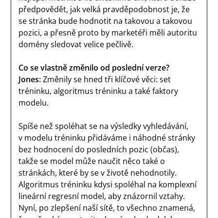
předpovědět, jak velká pravděpodobnost je, že
se stránka bude hodnotit na takovou a takovou
pozici, a přesně proto by marketéři měli autoritu
domény sledovat velice pečlivě.
Co se vlastně změnilo od poslední verze?
Jones:
Změnily se hned tři klíčové věci: set
tréninku, algoritmus tréninku a také faktory
modelu.
Spíše než spoléhat se na výsledky vyhledávání,
v modelu tréninku přidáváme i náhodné stránky
bez hodnocení do posledních pozic (občas),
takže se model může naučit něco také o
stránkách, které by se v životě nehodnotily.
Algoritmus tréninku kdysi spoléhal na komplexní
lineární regresní model, aby znázornil vztahy.
Nyní, po zlepšení naší sítě, to všechno znamená,