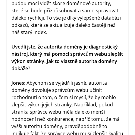
budou moci vidět skóre doménové autority,
které se bude přizpůsobovat a samo spravovat
daleko rychleji. To vše je díky vylepšené databázi
odkazů, která se aktualizuje daleko častěji než
náš starý index.
Uvedli jste, že autorita domény je diagnostický
nástroj, který má pomoci správcům webu zlepšit
výkon stránky. Jak to vlastně autorita domény
dokáže?
Jones:
Abychom se vyjádřili jasně, autorita
domény dovoluje správcům webu učinit
rozhodnutí o tom, o čem si myslí, že by mohlo
zlepšit výkon jejich stránky. Například, pokud
stránka správce webu měla daleko menší
hodnocení než konkurence, napříč tomu, že má
vyšší autoritu domény, pravděpodobně to
indikuje fakt, že správce webu musí zlepšit kvalitu