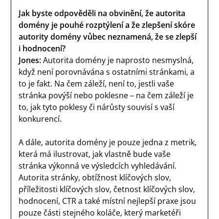
Jak byste odpověděli na obvinění, že autorita
domény je pouhé rozptýlení a že zlepšení skóre
autority domény vůbec neznamená, že se zlepší
i hodnocení?
Jones:
Autorita domény je naprosto nesmyslná,
když není porovnávána s ostatními stránkami, a
to je fakt. Na čem záleží, není to, jestli vaše
stránka povýší nebo poklesne – na čem záleží je
to, jak tyto poklesy či nárůsty souvisí s vaší
konkurencí.
A dále, autorita domény je pouze jedna z metrik,
která má ilustrovat, jak vlastně bude vaše
stránka výkonná ve výsledcích vyhledávání.
Autorita stránky, obtížnost klíčových slov,
příležitosti klíčových slov, četnost klíčových slov,
hodnocení, CTR a také místní nejlepší praxe jsou
pouze části stejného koláče, který marketéři