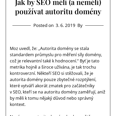
Jak by SEO měli (a neměli)
používat autoritu domény
Posted on
3. 6. 2019
By
Moz uvedl, že: „Autorita domény se stala
standardem průmyslu pro měření síly domény,
což je relevantní také k hodnocení.“ Byť je tato
metrika hojně a široce užívána, je tak trochu
kontroverzní. Někteří SEO si stěžovali, že je
autorita domény pouze zbytečné rozptýlení,
které vytváří akorát zmatek pro začátečníky
v SEO, kteří se na autoritu domény zaměřují, aniž
by měli k tomu nějaký důvod nebo správný
kontext.