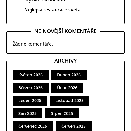
Nejlepší restaurace světa
NEJNOVĚJŠÍ KOMENTÁŘE
Žádné komentáře.
ARCHIVY
Květen 2026
Duben 2026
Březen 2026
Únor 2026
Leden 2026
Listopad 2025
Září 2025
Srpen 2025
Červenec 2025
Červen 2025