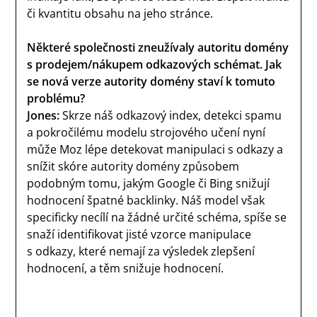
či kvantitu obsahu na jeho stránce.
Některé společnosti zneužívaly autoritu domény
s prodejem/nákupem odkazových schémat. Jak
se nová verze autority domény staví k tomuto
problému?
Jones:
Skrze náš odkazový index, detekci spamu
a pokročilému modelu strojového učení nyní
může Moz lépe detekovat manipulaci s odkazy a
snížit skóre autority domény způsobem
podobným tomu, jakým Google či Bing snižují
hodnocení špatné backlinky. Náš model však
specificky necílí na žádné určité schéma, spíše se
snaží identifikovat jisté vzorce manipulace
s odkazy, které nemají za výsledek zlepšení
hodnocení, a těm snižuje hodnocení.