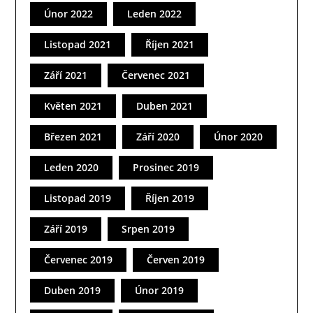
Únor 2022
Leden 2022
Listopad 2021
Říjen 2021
Září 2021
Červenec 2021
Květen 2021
Duben 2021
Březen 2021
Září 2020
Únor 2020
Leden 2020
Prosinec 2019
Listopad 2019
Říjen 2019
Září 2019
Srpen 2019
Červenec 2019
Červen 2019
Duben 2019
Únor 2019