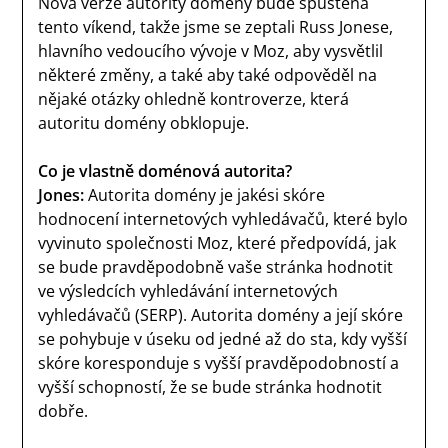
Nová verze autority domény bude spuštěna
tento víkend, takže jsme se zeptali Russ Jonese,
hlavního vedoucího vývoje v Moz, aby vysvětlil
některé změny, a také aby také odpověděl na
nějaké otázky ohledně kontroverze, která
autoritu domény obklopuje.
Co je vlastně doménová autorita?
Jones:
Autorita domény je jakési skóre
hodnocení internetových vyhledávačů, které bylo
vyvinuto společnosti Moz, které předpovídá, jak
se bude pravděpodobně vaše stránka hodnotit
ve výsledcích vyhledávání internetových
vyhledávačů (SERP). Autorita domény a její skóre
se pohybuje v úseku od jedné až do sta, kdy vyšší
skóre koresponduje s vyšší pravděpodobností a
vyšší schopností, že se bude stránka hodnotit
dobře.