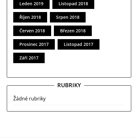
Leden 2019
Listopad 2018
Říjen 2018
Srpen 2018
Červen 2018
Březen 2018
Prosinec 2017
Listopad 2017
Září 2017
RUBRIKY
Žádné rubriky