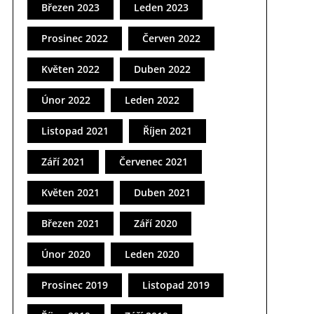
Březen 2023
Leden 2023
Prosinec 2022
Červen 2022
Květen 2022
Duben 2022
Únor 2022
Leden 2022
Listopad 2021
Říjen 2021
Září 2021
Červenec 2021
Květen 2021
Duben 2021
Březen 2021
Září 2020
Únor 2020
Leden 2020
Prosinec 2019
Listopad 2019