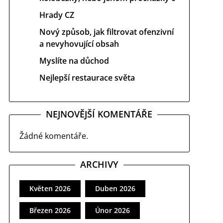
Hrady CZ
Nový způsob, jak filtrovat ofenzivní
a nevyhovující obsah
Myslíte na důchod
Nejlepší restaurace světa
NEJNOVĚJŠÍ KOMENTÁŘE
Žádné komentáře.
ARCHIVY
Květen 2026
Duben 2026
Březen 2026
Únor 2026