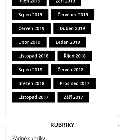
Říjen 2019
Září 2019
Srpen 2019
Červenec 2019
Červen 2019
Duben 2019
Únor 2019
Leden 2019
Listopad 2018
Říjen 2018
Srpen 2018
Červen 2018
Březen 2018
Prosinec 2017
Listopad 2017
Září 2017
RUBRIKY
Žádné rubriky