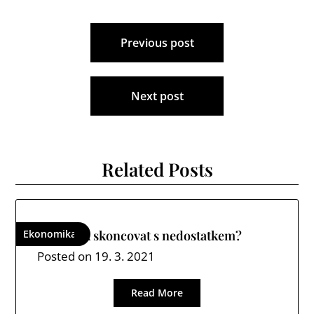
Navigace
Previous post
pro
příspěvek
Next post
Related Posts
Ekonomika
Jak skoncovat s nedostatkem?
Posted on
19. 3. 2021
Read More