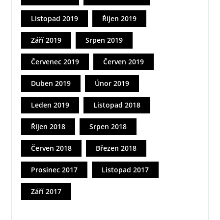
Listopad 2019
Říjen 2019
Září 2019
Srpen 2019
Červenec 2019
Červen 2019
Duben 2019
Únor 2019
Leden 2019
Listopad 2018
Říjen 2018
Srpen 2018
Červen 2018
Březen 2018
Prosinec 2017
Listopad 2017
Září 2017