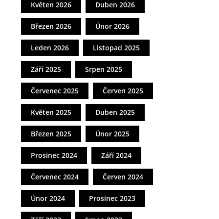
Květen 2026
Duben 2026
Březen 2026
Únor 2026
Leden 2026
Listopad 2025
Září 2025
Srpen 2025
Červenec 2025
Červen 2025
Květen 2025
Duben 2025
Březen 2025
Únor 2025
Prosinec 2024
Září 2024
Červenec 2024
Červen 2024
Únor 2024
Prosinec 2023