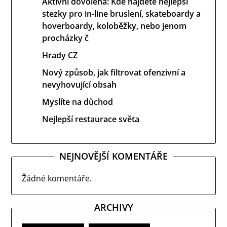
Aktivní dovolená: Kde najdete nejlepší
stezky pro in-line bruslení, skateboardy a
hoverboardy, koloběžky, nebo jenom
procházky č
Hrady CZ
Nový způsob, jak filtrovat ofenzivní a
nevyhovující obsah
Myslíte na důchod
Nejlepší restaurace světa
NEJNOVĚJŠÍ KOMENTÁŘE
Žádné komentáře.
ARCHIVY