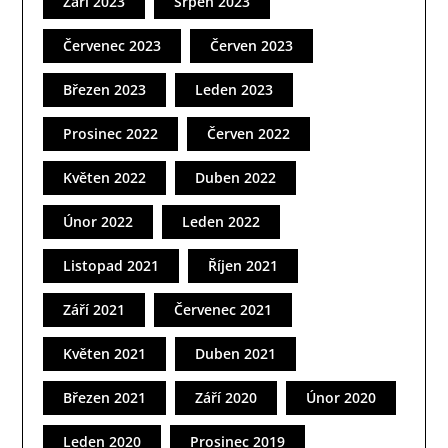
Září 2023
Srpen 2023
Červenec 2023
Červen 2023
Březen 2023
Leden 2023
Prosinec 2022
Červen 2022
Květen 2022
Duben 2022
Únor 2022
Leden 2022
Listopad 2021
Říjen 2021
Září 2021
Červenec 2021
Květen 2021
Duben 2021
Březen 2021
Září 2020
Únor 2020
Leden 2020
Prosinec 2019