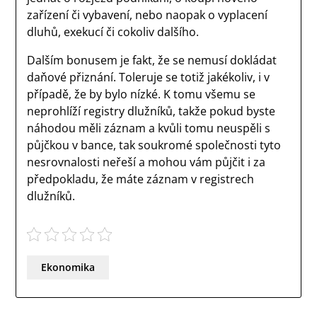
zařízení či vybavení, nebo naopak o vyplacení
dluhů, exekucí či cokoliv dalšího.
Dalším bonusem je fakt, že se nemusí dokládat
daňové přiznání. Toleruje se totiž jakékoliv, i v
případě, že by bylo nízké. K tomu všemu se
neprohlíží registry dlužníků, takže pokud byste
náhodou měli záznam a kvůli tomu neuspěli s
půjčkou v bance, tak soukromé společnosti tyto
nesrovnalosti neřeší a mohou vám půjčit i za
předpokladu, že máte záznam v registrech
dlužníků.
Ekonomika