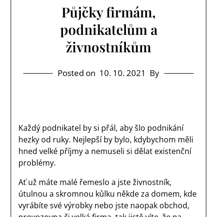
Půjčky firmám,
podnikatelům a
živnostníkům
Posted on
10. 10. 2021
By
Každý podnikatel by si přál, aby šlo podnikání
hezky od ruky. Nejlepší by bylo, kdybychom měli
hned velké příjmy a nemuseli si dělat existenční
problémy.
Ať už máte malé řemeslo a jste živnostník,
útulnou a skromnou kůlku někde za domem, kde
vyrábíte své výrobky nebo jste naopak obchod,