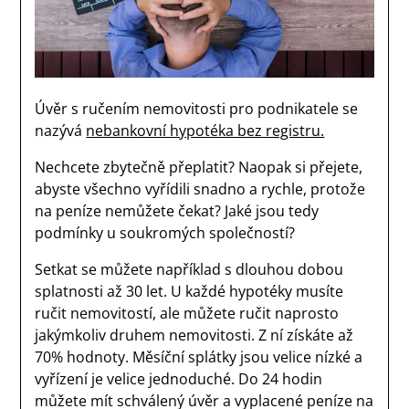
Úvěr s ručením nemovitosti pro podnikatele se
nazývá
nebankovní hypotéka bez registru.
Nechcete zbytečně přeplatit? Naopak si přejete,
abyste všechno vyřídili snadno a rychle, protože
na peníze nemůžete čekat? Jaké jsou tedy
podmínky u soukromých společností?
Setkat se můžete například s dlouhou dobou
splatnosti až 30 let. U každé hypotéky musíte
ručit nemovitostí, ale můžete ručit naprosto
jakýmkoliv druhem nemovitosti. Z ní získáte až
70% hodnoty. Měsíční splátky jsou velice nízké a
vyřízení je velice jednoduché. Do 24 hodin
můžete mít schválený úvěr a vyplacené peníze na