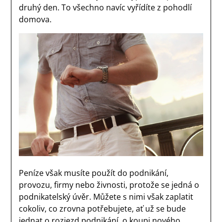
druhý den. To všechno navíc vyřídíte z pohodlí
domova.
Peníze však musíte použít do podnikání,
provozu, firmy nebo živnosti, protože se jedná o
podnikatelský úvěr. Můžete s nimi však zaplatit
cokoliv, co zrovna potřebujete, ať už se bude
jednat o rozjezd podnikání, o koupi nového