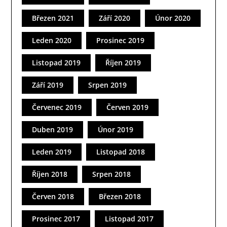
Březen 2021
Září 2020
Únor 2020
Leden 2020
Prosinec 2019
Listopad 2019
Říjen 2019
Září 2019
Srpen 2019
Červenec 2019
Červen 2019
Duben 2019
Únor 2019
Leden 2019
Listopad 2018
Říjen 2018
Srpen 2018
Červen 2018
Březen 2018
Prosinec 2017
Listopad 2017