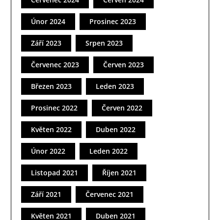
Únor 2024
Prosinec 2023
Září 2023
Srpen 2023
Červenec 2023
Červen 2023
Březen 2023
Leden 2023
Prosinec 2022
Červen 2022
Květen 2022
Duben 2022
Únor 2022
Leden 2022
Listopad 2021
Říjen 2021
Září 2021
Červenec 2021
Květen 2021
Duben 2021