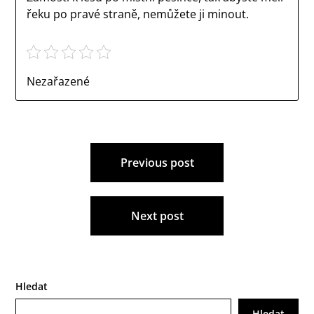
řeku po pravé straně, nemůžete ji minout.
Nezařazené
Navigace
Previous post
pro
příspěvek
Next post
Hledat
Hledat