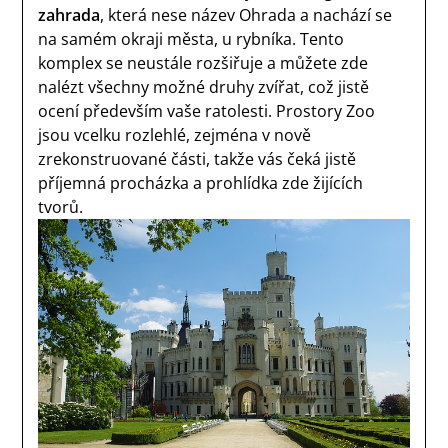
zahrada
, která nese název Ohrada a nachází se
na samém okraji města, u rybníka. Tento
komplex se neustále rozšiřuje a můžete zde
nalézt všechny možné druhy zvířat, což jistě
ocení především vaše ratolesti. Prostory Zoo
jsou vcelku rozlehlé, zejména v nově
zrekonstruované části, takže vás čeká jistě
příjemná procházka a prohlídka zde žijících
tvorů.