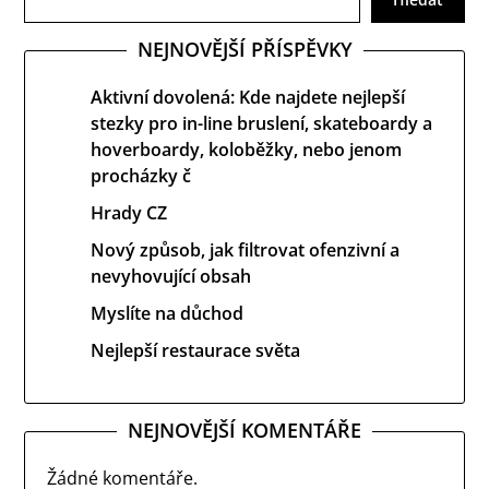
NEJNOVĚJŠÍ PŘÍSPĚVKY
Aktivní dovolená: Kde najdete nejlepší
stezky pro in-line bruslení, skateboardy a
hoverboardy, koloběžky, nebo jenom
procházky č
Hrady CZ
Nový způsob, jak filtrovat ofenzivní a
nevyhovující obsah
Myslíte na důchod
Nejlepší restaurace světa
NEJNOVĚJŠÍ KOMENTÁŘE
Žádné komentáře.