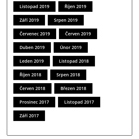
Listopad 2019
Říjen 2019
Září 2019
Srpen 2019
Červenec 2019
Červen 2019
Duben 2019
Únor 2019
Leden 2019
Listopad 2018
Říjen 2018
Srpen 2018
Červen 2018
Březen 2018
Prosinec 2017
Listopad 2017
Září 2017