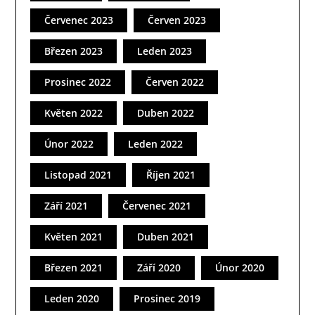
Červenec 2023
Červen 2023
Březen 2023
Leden 2023
Prosinec 2022
Červen 2022
Květen 2022
Duben 2022
Únor 2022
Leden 2022
Listopad 2021
Říjen 2021
Září 2021
Červenec 2021
Květen 2021
Duben 2021
Březen 2021
Září 2020
Únor 2020
Leden 2020
Prosinec 2019