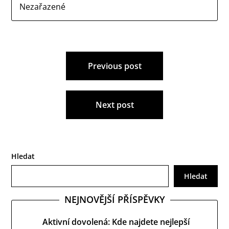
Nezařazené
Navigace
Previous post
pro
příspěvek
Next post
Hledat
Hledat
NEJNOVĚJŠÍ PŘÍSPĚVKY
Aktivní dovolená: Kde najdete nejlepší