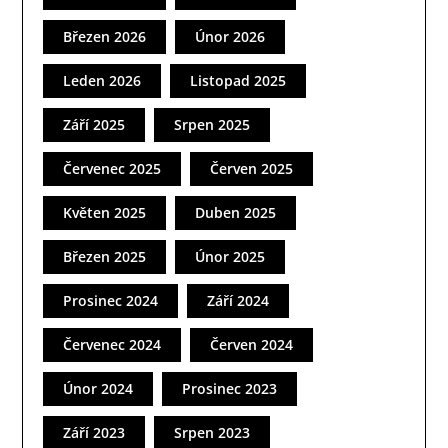
Březen 2026
Únor 2026
Leden 2026
Listopad 2025
Září 2025
Srpen 2025
Červenec 2025
Červen 2025
Květen 2025
Duben 2025
Březen 2025
Únor 2025
Prosinec 2024
Září 2024
Červenec 2024
Červen 2024
Únor 2024
Prosinec 2023
Září 2023
Srpen 2023