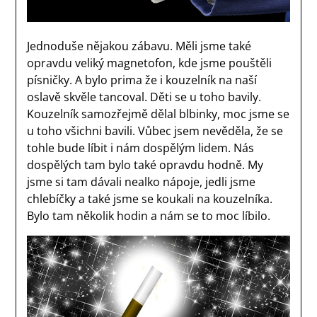
Jednoduše nějakou zábavu. Měli jsme také
opravdu veliký magnetofon, kde jsme pouštěli
písničky. A bylo prima že i kouzelník na naší
oslavě skvěle tancoval. Děti se u toho bavily.
Kouzelník samozřejmě dělal blbinky, moc jsme se
u toho všichni bavili.
Vůbec jsem nevěděla, že se
tohle bude líbit i nám dospělým lidem. Nás
dospělých tam bylo také opravdu hodně. My
jsme si tam dávali nealko nápoje, jedli jsme
chlebíčky a také jsme se koukali na kouzelníka.
Bylo tam několik hodin a nám se to moc líbilo.