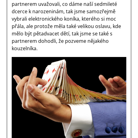
partnerem uvažovali, co dáme naší sedmileté
dcerce k narozeninám, tak jsme samozřejmě
vybrali elektronického koníka, kterého si moc
přála, ale protože měla také velikou oslavu, kde
mělo být pětadvacet dětí, tak jsme se také s
partnerem dohodli, že pozveme nějakého
kouzelníka.