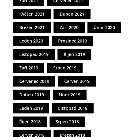
Září 2021
Červenec 2021
Květen 2021
Duben 2021
Březen 2021
Září 2020
Únor 2020
Leden 2020
Prosinec 2019
Listopad 2019
Říjen 2019
Září 2019
Srpen 2019
Červenec 2019
Červen 2019
Duben 2019
Únor 2019
Leden 2019
Listopad 2018
Říjen 2018
Srpen 2018
Červen 2018
Březen 2018