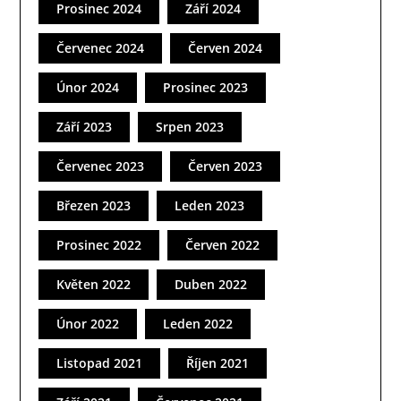
Prosinec 2024
Září 2024
Červenec 2024
Červen 2024
Únor 2024
Prosinec 2023
Září 2023
Srpen 2023
Červenec 2023
Červen 2023
Březen 2023
Leden 2023
Prosinec 2022
Červen 2022
Květen 2022
Duben 2022
Únor 2022
Leden 2022
Listopad 2021
Říjen 2021