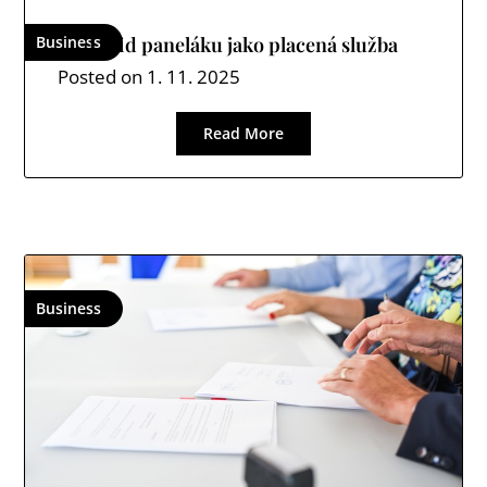
Business
Úklid paneláku jako placená služba
Posted on
1. 11. 2025
Read More
Business