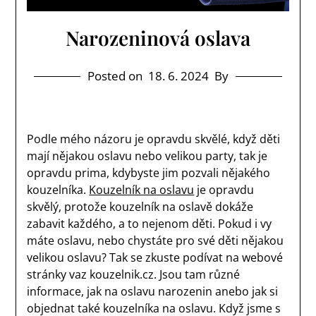
Narozeninová oslava
Posted on
18. 6. 2024
By
Podle mého názoru je opravdu skvělé, když děti
mají nějakou oslavu nebo velikou party, tak je
opravdu prima, kdybyste jim pozvali nějakého
kouzelníka.
Kouzelník na oslavu
je opravdu
skvělý, protože kouzelník na oslavě dokáže
zabavit každého, a to nejenom děti. Pokud i vy
máte oslavu, nebo chystáte pro své děti nějakou
velikou oslavu? Tak se zkuste podívat na webové
stránky vaz kouzelnik.cz. Jsou tam různé
informace, jak na oslavu narozenin anebo jak si
objednat také kouzelníka na oslavu. Když jsme s