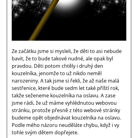
Ze začátku jsme si mysleli, že děti to asi nebude
bavit, že to bude takové nudné, ale opak byl
pravdou. Děti potom chtěly i druhý den
kouzelníka, jenomže to už nikdo neměl
narozeniny. A tak jsme si řekli, že až naše malá
sestřenice, které bude sedm let také příští rok,
takže seženeme kouzelníka na oslavu. A zase
jsme rádi, že už máme vyhlédnutou webovou
stránku, protože přesně z této webové stránky
budeme opět objednávat kouzelníka na oslavu.
Podle mého názoru neuděláte chybu, když i vy
tohle svým dětem dopřejete.