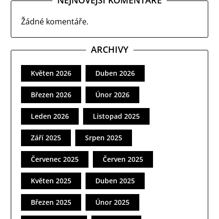
Žádné komentáře.
ARCHIVY
Květen 2026
Duben 2026
Březen 2026
Únor 2026
Leden 2026
Listopad 2025
Září 2025
Srpen 2025
Červenec 2025
Červen 2025
Květen 2025
Duben 2025
Březen 2025
Únor 2025