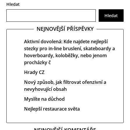
Hledat
Hledat
NEJNOVĚJŠÍ PŘÍSPĚVKY
Aktivní dovolená: Kde najdete nejlepší
stezky pro in-line bruslení, skateboardy a
hoverboardy, koloběžky, nebo jenom
procházky č
Hrady CZ
Nový způsob, jak filtrovat ofenzivní a
nevyhovující obsah
Myslíte na důchod
Nejlepší restaurace světa
NEJNOVĚJŠÍ KOMENTÁŘE