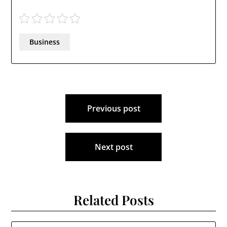
Business
Navigace
Previous post
pro
příspěvek
Next post
Related Posts