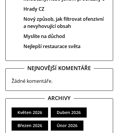
Hrady CZ
Nový způsob, jak filtrovat ofenzivní
a nevyhovující obsah
Myslíte na důchod
Nejlepší restaurace světa
NEJNOVĚJŠÍ KOMENTÁŘE
Žádné komentáře.
ARCHIVY
Květen 2026
Duben 2026
Březen 2026
Únor 2026