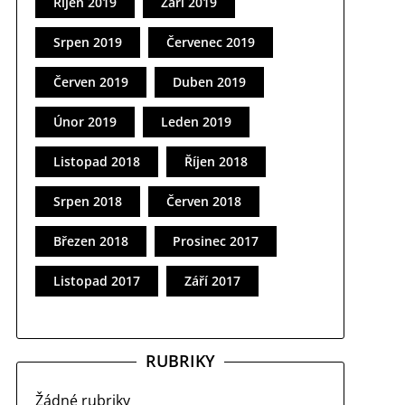
Říjen 2019
Září 2019
Srpen 2019
Červenec 2019
Červen 2019
Duben 2019
Únor 2019
Leden 2019
Listopad 2018
Říjen 2018
Srpen 2018
Červen 2018
Březen 2018
Prosinec 2017
Listopad 2017
Září 2017
RUBRIKY
Žádné rubriky