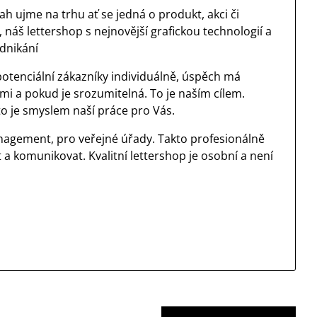
h ujme na trhu ať se jedná o produkt, akci či
 náš lettershop s nejnovější grafickou technologií a
dnikání
potenciální zákazníky individuálně, úspěch má
i a pokud je srozumitelná. To je naším cílem.
o je smyslem naší práce pro Vás.
management, pro veřejné úřady. Takto profesionálně
 komunikovat. Kvalitní lettershop je osobní a není