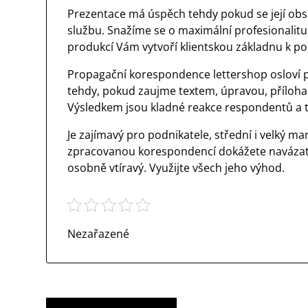
Prezentace má úspěch tehdy pokud se její obsa
službu. Snažíme se o maximální profesionalitu,
produkcí Vám vytvoří klientskou základnu k po
Propagační korespondence
lettershop
osloví 
tehdy, pokud zaujme textem, úpravou, příloham
Výsledkem jsou kladné reakce respondentů a t
Je zajímavý pro podnikatele, střední i velký 
zpracovanou korespondencí dokážete navázat a
osobně vtíravý. Využijte všech jeho výhod.
Nezařazené