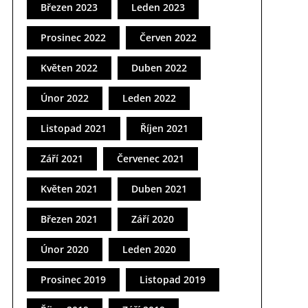
Březen 2023
Leden 2023
Prosinec 2022
Červen 2022
Květen 2022
Duben 2022
Únor 2022
Leden 2022
Listopad 2021
Říjen 2021
Září 2021
Červenec 2021
Květen 2021
Duben 2021
Březen 2021
Září 2020
Únor 2020
Leden 2020
Prosinec 2019
Listopad 2019