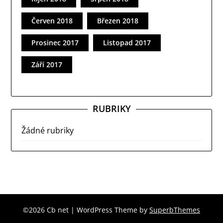
Červen 2018
Březen 2018
Prosinec 2017
Listopad 2017
Září 2017
RUBRIKY
Žádné rubriky
©2026 Cb net
| WordPress Theme by
SuperbThemes