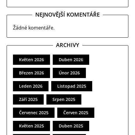
NEJNOVĚJŠÍ KOMENTÁŘE
Žádné komentáře.
ARCHIVY
Květen 2026
Duben 2026
Březen 2026
Únor 2026
Leden 2026
Listopad 2025
Září 2025
Srpen 2025
Červenec 2025
Červen 2025
Květen 2025
Duben 2025