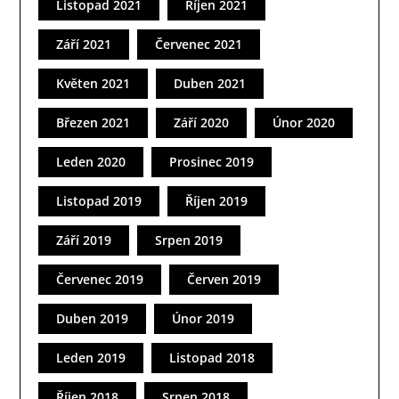
Listopad 2021
Říjen 2021
Září 2021
Červenec 2021
Květen 2021
Duben 2021
Březen 2021
Září 2020
Únor 2020
Leden 2020
Prosinec 2019
Listopad 2019
Říjen 2019
Září 2019
Srpen 2019
Červenec 2019
Červen 2019
Duben 2019
Únor 2019
Leden 2019
Listopad 2018
Říjen 2018
Srpen 2018