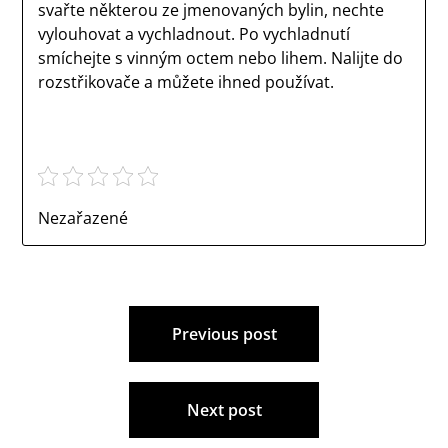
svařte některou ze jmenovaných bylin, nechte
vylouhovat a vychladnout. Po vychladnutí
smíchejte s vinným octem nebo lihem. Nalijte do
rozstřikovače a můžete ihned používat.
Nezařazené
Navigace
Previous post
pro
příspěvek
Next post