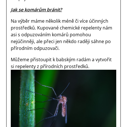
Jak se komárům bránit?
Na výběr máme několik méně či více účinných
prostředků. Kupované chemické repelenty nám
asi s odpuzováním komárů pomohou
nejúčinněji, ale přeci jen někdo raději sáhne po
přírodním odpuzovači.
Můžeme přistoupit k babským radám a vytvořit
si repelenty z přírodních prostředků.