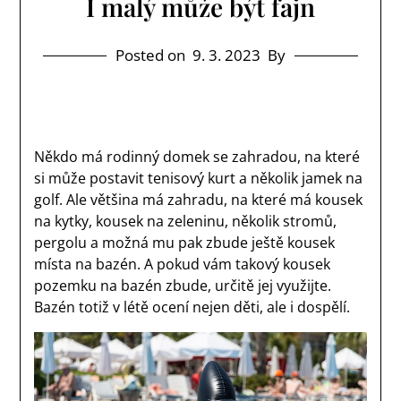
I malý může být fajn
Posted on
9. 3. 2023
By
Někdo má rodinný domek se zahradou, na které
si může postavit tenisový kurt a několik jamek na
golf. Ale většina má zahradu, na které má kousek
na kytky, kousek na zeleninu, několik stromů,
pergolu a možná mu pak zbude ještě kousek
místa na bazén. A pokud vám takový kousek
pozemku na bazén zbude, určitě jej využijte.
Bazén totiž v létě ocení nejen děti, ale i dospělí.