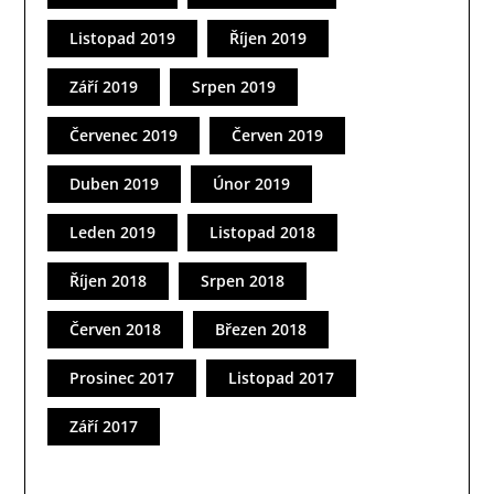
Listopad 2019
Říjen 2019
Září 2019
Srpen 2019
Červenec 2019
Červen 2019
Duben 2019
Únor 2019
Leden 2019
Listopad 2018
Říjen 2018
Srpen 2018
Červen 2018
Březen 2018
Prosinec 2017
Listopad 2017
Září 2017