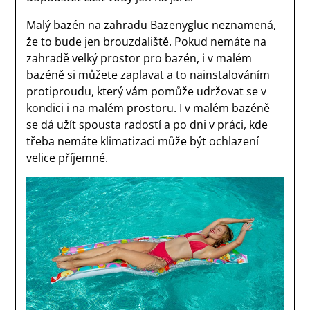
Malý bazén na zahradu Bazenygluc
neznamená,
že to bude jen brouzdaliště. Pokud nemáte na
zahradě velký prostor pro bazén, i v malém
bazéně si můžete zaplavat a to nainstalováním
protiproudu, který vám pomůže udržovat se v
kondici i na malém prostoru.
I v malém bazéně
se dá užít spousta radostí a po dni v práci, kde
třeba nemáte klimatizaci může být ochlazení
velice příjemné.