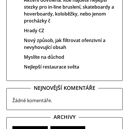
Aktivní dovolená: Kde najdete nejlepší
stezky pro in-line bruslení, skateboardy a
hoverboardy, koloběžky, nebo jenom
procházky č
Hrady CZ
Nový způsob, jak filtrovat ofenzivní a
nevyhovující obsah
Myslíte na důchod
Nejlepší restaurace světa
NEJNOVĚJŠÍ KOMENTÁŘE
Žádné komentáře.
ARCHIVY