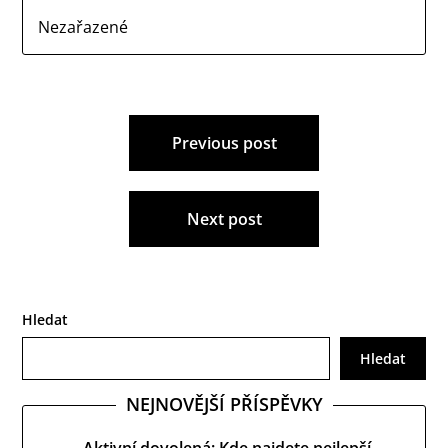
Nezařazené
Navigace
Previous post
pro
příspěvek
Next post
Hledat
Hledat
NEJNOVĚJŠÍ PŘÍSPĚVKY