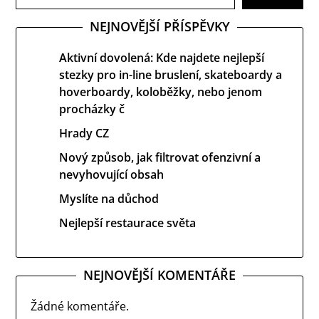
NEJNOVĚJŠÍ PŘÍSPĚVKY
Aktivní dovolená: Kde najdete nejlepší
stezky pro in-line bruslení, skateboardy a
hoverboardy, koloběžky, nebo jenom
procházky č
Hrady CZ
Nový způsob, jak filtrovat ofenzivní a
nevyhovující obsah
Myslíte na důchod
Nejlepší restaurace světa
NEJNOVĚJŠÍ KOMENTÁŘE
Žádné komentáře.