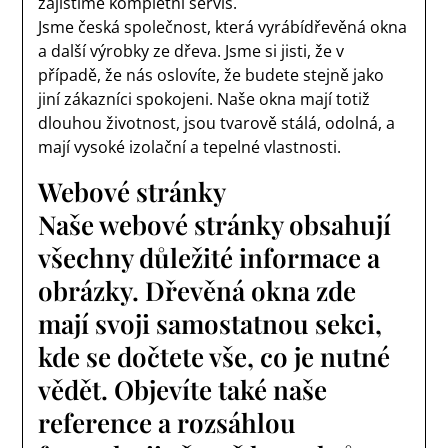
zajistíme kompletní servis.
Jsme česká společnost, která vyrábídřevěná okna
a další výrobky ze dřeva. Jsme si jisti, že v
případě, že nás oslovíte, že budete stejně jako
jiní zákazníci spokojeni. Naše okna mají totiž
dlouhou životnost, jsou tvarově stálá, odolná, a
mají vysoké izolační a tepelné vlastnosti.
Webové stránky
Naše webové stránky obsahují
všechny důležité informace a
obrázky. Dřevěná okna zde
mají svoji samostatnou sekci,
kde se dočtete vše, co je nutné
vědět. Objevíte také naše
reference a rozsáhlou