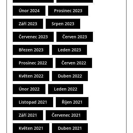
Únor 2024
Prosinec 2023
Září 2023
Srpen 2023
Červenec 2023
Červen 2023
Březen 2023
Leden 2023
Prosinec 2022
Červen 2022
Květen 2022
Duben 2022
Únor 2022
Leden 2022
Listopad 2021
Říjen 2021
Září 2021
Červenec 2021
Květen 2021
Duben 2021