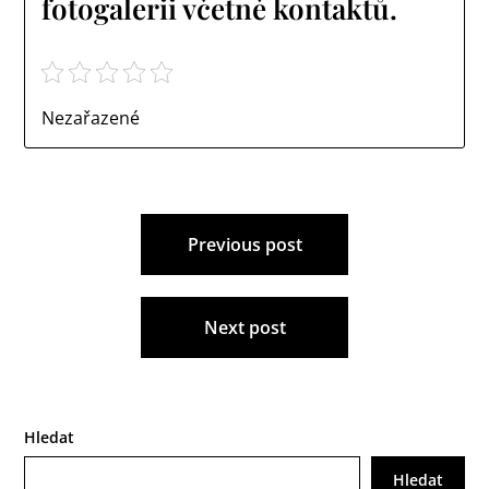
fotogalerii včetně kontaktů.
Nezařazené
Navigace
Previous post
pro
příspěvek
Next post
Hledat
Hledat