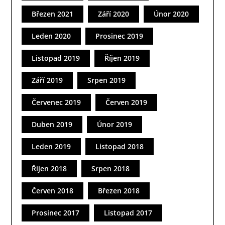
Březen 2021
Září 2020
Únor 2020
Leden 2020
Prosinec 2019
Listopad 2019
Říjen 2019
Září 2019
Srpen 2019
Červenec 2019
Červen 2019
Duben 2019
Únor 2019
Leden 2019
Listopad 2018
Říjen 2018
Srpen 2018
Červen 2018
Březen 2018
Prosinec 2017
Listopad 2017