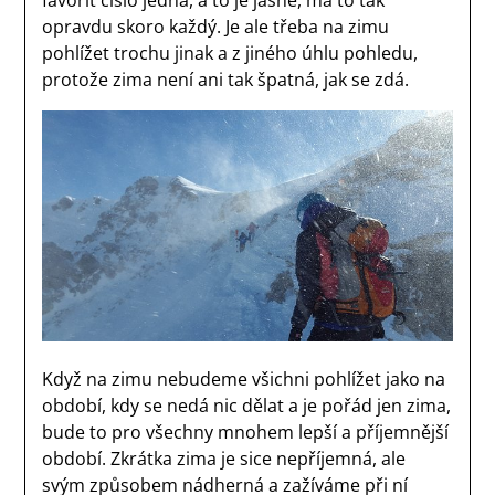
opravdu skoro každý. Je ale třeba na zimu
pohlížet trochu jinak a z jiného úhlu pohledu,
protože zima není ani tak špatná, jak se zdá.
Když na zimu nebudeme všichni pohlížet jako na
období, kdy se nedá nic dělat a je pořád jen zima,
bude to pro všechny mnohem lepší a příjemnější
období. Zkrátka zima je sice nepříjemná, ale
svým způsobem nádherná a zažíváme při ní