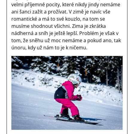
velmi příjemné pocity, které nikdy jindy nemáme
ani šanci zažít a prožívat. V zimě je navíc vše
romantické a má to své kouzlo, na tom se
musíme shodnout všichni. Zima je zkrátka
nádherná a sníh je ještě lepší. Problém je však v
tom, že sněhu už moc nemáme a pokud ano, tak
únoru, kdy už nám to je k ničemu.