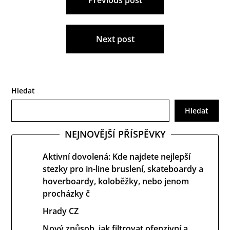
Previous post
pro
příspěvek
Next post
Hledat
Hledat
NEJNOVĚJŠÍ PŘÍSPĚVKY
Aktivní dovolená: Kde najdete nejlepší
stezky pro in-line bruslení, skateboardy a
hoverboardy, koloběžky, nebo jenom
procházky č
Hrady CZ
Nový způsob, jak filtrovat ofenzivní a