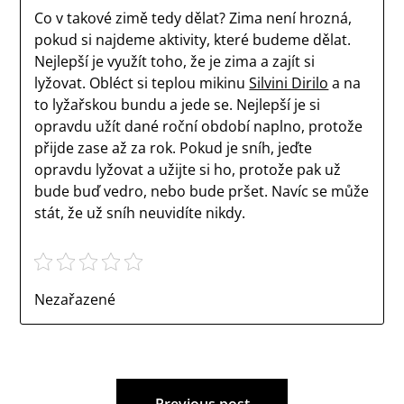
Co v takové zimě tedy dělat? Zima není hrozná,
pokud si najdeme aktivity, které budeme dělat.
Nejlepší je využít toho, že je zima a zajít si
lyžovat. Obléct si teplou mikinu
Silvini Dirilo
a na
to lyžařskou bundu a jede se. Nejlepší je si
opravdu užít dané roční období naplno, protože
přijde zase až za rok. Pokud je sníh, jeďte
opravdu lyžovat a užijte si ho, protože pak už
bude buď vedro, nebo bude pršet. Navíc se může
stát, že už sníh neuvidíte nikdy.
Nezařazené
Navigace