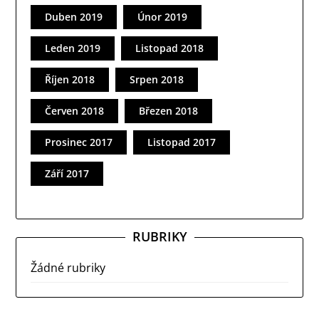
Duben 2019
Únor 2019
Leden 2019
Listopad 2018
Říjen 2018
Srpen 2018
Červen 2018
Březen 2018
Prosinec 2017
Listopad 2017
Září 2017
RUBRIKY
Žádné rubriky