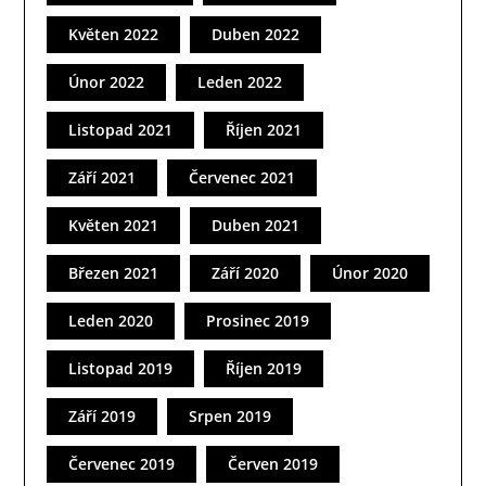
Květen 2022
Duben 2022
Únor 2022
Leden 2022
Listopad 2021
Říjen 2021
Září 2021
Červenec 2021
Květen 2021
Duben 2021
Březen 2021
Září 2020
Únor 2020
Leden 2020
Prosinec 2019
Listopad 2019
Říjen 2019
Září 2019
Srpen 2019
Červenec 2019
Červen 2019